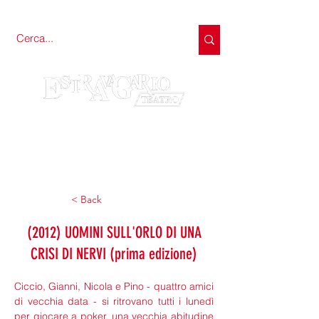
< Back
(2012) UOMINI SULL'ORLO DI UNA
CRISI DI NERVI (prima edizione)
Ciccio, Gianni, Nicola e Pino - quattro amici 
di vecchia data - si ritrovano tutti i lunedì 
per giocare a poker, una vecchia abitudine 