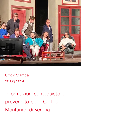
Ufficio Stampa
30 lug 2024
Informazioni su acquisto e
prevendita per il Cortile
Montanari di Verona