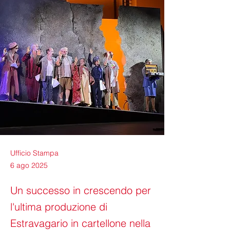
Ufficio Stampa
6 ago 2025
Un successo in crescendo per
l'ultima produzione di
Estravagario in cartellone nella