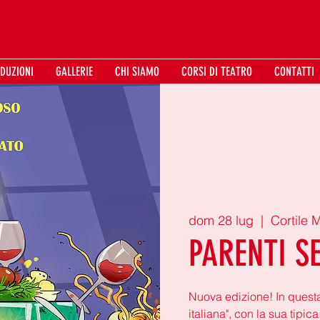
DUZIONI
GALLERIE
CHI SIAMO
CORSI DI TEATRO
CONTATTI
dom 28 lug
  |  
Cortile 
PARENTI S
Nuova edizione! In questa
italiana", con la sua tipi