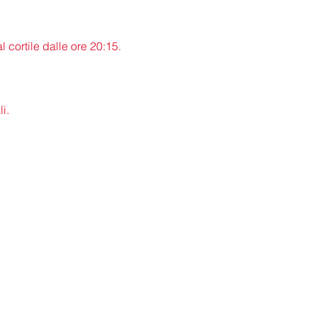
l cortile dalle ore 20:15. 
i.