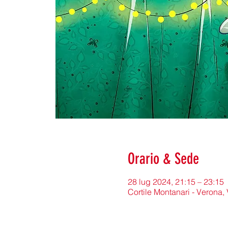
Orario & Sede
28 lug 2024, 21:15 – 23:15
Cortile Montanari - Verona, 