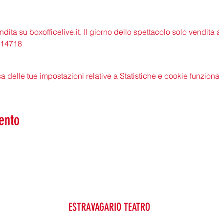
endita su 
boxofficelive.it
. Il giorno dello spettacolo solo vendita a
7014718
delle tue impostazioni relative a Statistiche e cookie funzional
ento
ESTRAVAGARIO TEATRO