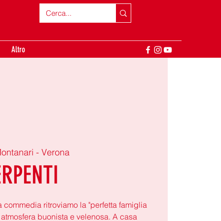
Altro
Montanari - Verona
ERPENTI
 commedia ritroviamo la "perfetta famiglia
ca atmosfera buonista e velenosa. A casa