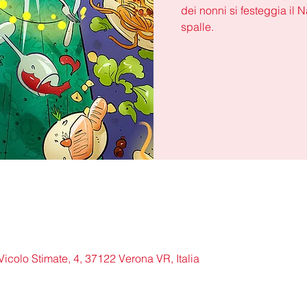
dei nonni si festeggia il N
spalle.
Vicolo Stimate, 4, 37122 Verona VR, Italia