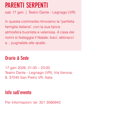
PARENTI SERPENTI
sab 17 gen
  |  
Teatro Dante - Legnago (VR)
In questa commedia ritroviamo la "perfetta
famiglia italiana", con la sua tipica
atmosfera buonista e velenosa. A casa dei
nonni si festeggia il Natale: baci, abbracci
e... pugnalate alle spalle.
Orario & Sede
17 gen 2026, 21:00 – 23:00
Teatro Dante - Legnago (VR), Via Verona,
8, 37045 San Pietro VR, Italia
Info sull'evento
Per informazioni: tel. 351 3566943