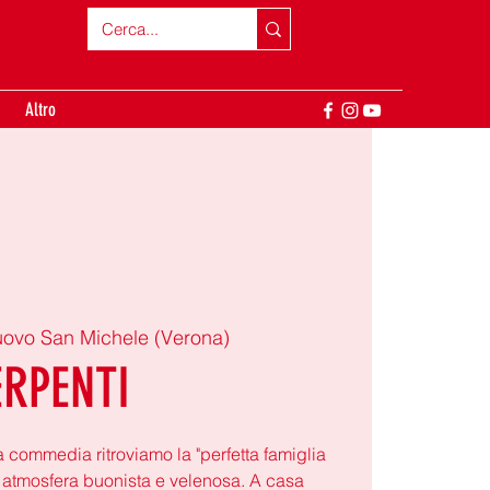
Altro
uovo San Michele (Verona)
ERPENTI
 commedia ritroviamo la "perfetta famiglia
ca atmosfera buonista e velenosa. A casa