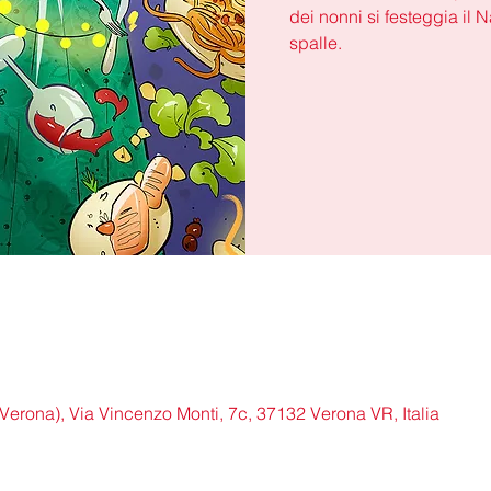
dei nonni si festeggia il N
spalle.
erona), Via Vincenzo Monti, 7c, 37132 Verona VR, Italia