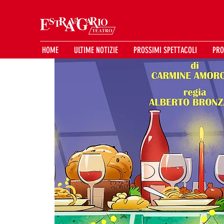
HOME
ULTIME NOTIZIE
PROSSIMI SPETTACOLI
PRO