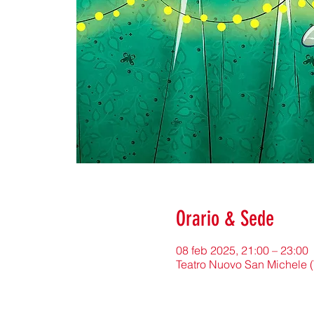
Orario & Sede
08 feb 2025, 21:00 – 23:00
Teatro Nuovo San Michele (V