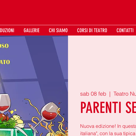
DUZIONI
GALLERIE
CHI SIAMO
CORSI DI TEATRO
CONTATTI
sab 08 feb
  |  
Teatro N
PARENTI S
Nuova edizione! In questa
italiana", con la sua tipi