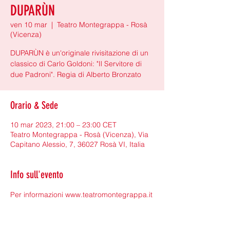
DUPARÙN
ven 10 mar
  |  
Teatro Montegrappa - Rosà
(Vicenza)
DUPARÙN è un'originale rivisitazione di un
classico di Carlo Goldoni: "Il Servitore di
due Padroni". Regia di Alberto Bronzato
Orario & Sede
10 mar 2023, 21:00 – 23:00 CET
Teatro Montegrappa - Rosà (Vicenza), Via
Capitano Alessio, 7, 36027 Rosà VI, Italia
Info sull'evento
Per informazioni 
www.teatromontegrappa.it