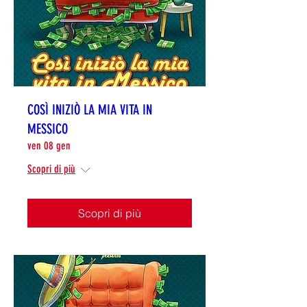
COSÌ INIZIÒ LA MIA VITA IN
MESSICO
ven 08 gen
Scopri di più
Scopri di più