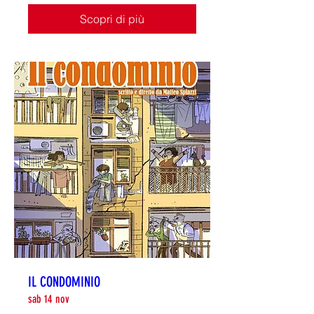
Scopri di più
IL CONDOMINIO
sab 14 nov