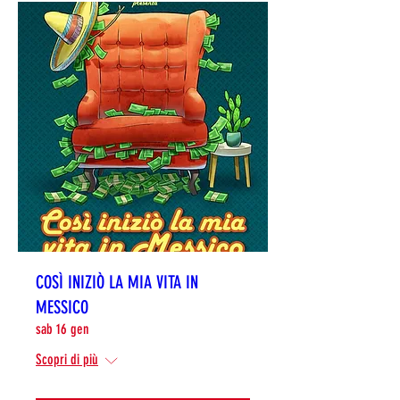
COSÌ INIZIÒ LA MIA VITA IN
MESSICO
sab 16 gen
Scopri di più