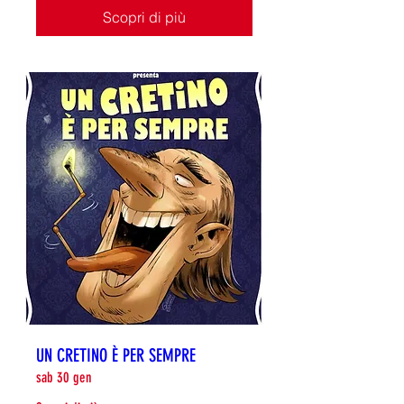
Scopri di più
UN CRETINO È PER SEMPRE
sab 30 gen