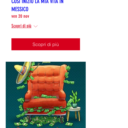
COSÌ INIZIÒ LA MIA VITA IN
MESSICO
ven 20 nov
Scopri di più
Scopri di più